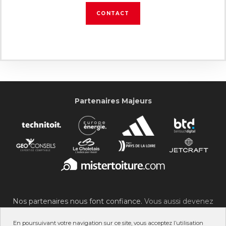
CONTACT
Partenaires Majeurs
Nos partenaires nous font confiance.
Vous aussi devenez
partenaire du SOC !
En poursuivant votre navigation sur ce site, vous acceptez l’utilisation