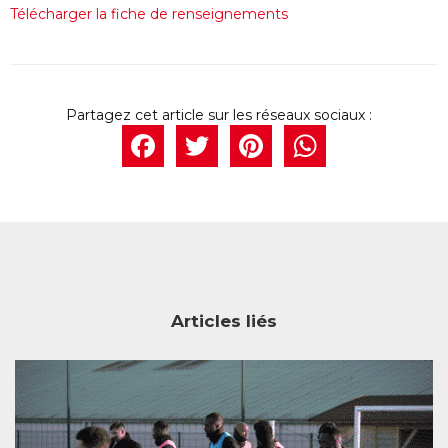
Télécharger la fiche de renseignements
Facebook
Twitter
Pintere
What
Articles liés