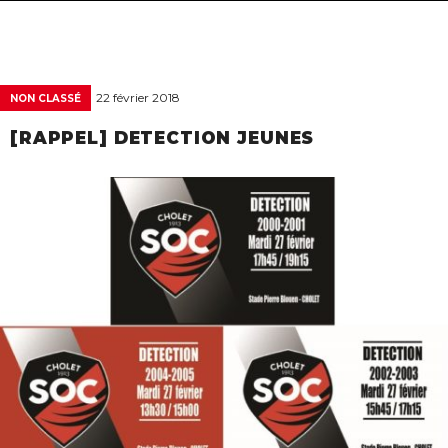
navigat
22 février 2018
NON CLASSÉ
[RAPPEL] DETECTION JEUNES