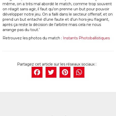
même, on a très mal abordé le match, comme trop souvent
on réagit sans agir, il faut qu’on prenne un but pour pouvoir
développer notre jeu. On a failli dans le secteur offensif, et on
prend un but entaché d’une faute et d’un hors-jeu flagrant,
après ça reste la décision de l’arbitre mais cela ne nous
arrange pas du tout.’
Retrouvez les photos du match :
Instants Photoballistiques
Facebook
Twitter
Pintere
What