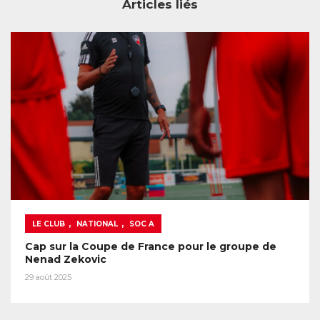
Articles liés
,
,
LE CLUB
NATIONAL
SOC A
Cap sur la Coupe de France pour le groupe de
Nenad Zekovic
29 août 2025