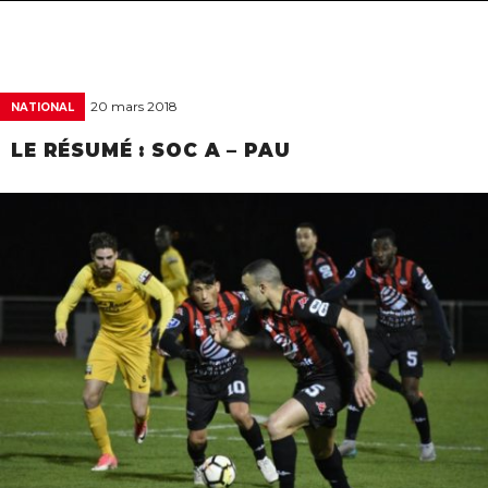
navigat
20 mars 2018
NATIONAL
LE RÉSUMÉ : SOC A – PAU