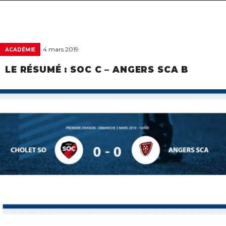
navigat
4 mars 2019
ACADÉMIE
LE RÉSUMÉ : SOC C – ANGERS SCA B