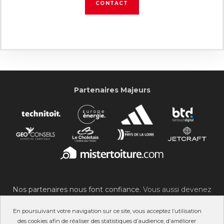
CONTACT
Partenaires Majeurs
Nos partenaires nous font confiance.
Vous aussi devenez
partenaire du SOC !
En poursuivant votre navigation sur ce site, vous acceptez l’utilisation
des cookies afin de réaliser des statistiques d’audience, d’améliorer