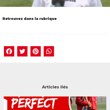
Retrouvez dans la rubrique
Facebook
Twitter
Pinterest
WhatsAp
Articles liés