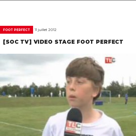
navigat
11 juillet 2012
FOOT PERFECT
[SOC TV] VIDEO STAGE FOOT PERFECT