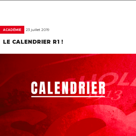
navigat
23 juillet 2019
ACADÉMIE
LE CALENDRIER R1 !