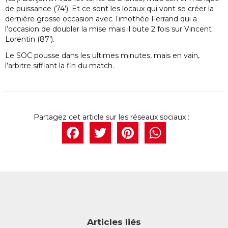
de puissance (74’). Et ce sont les locaux qui vont se créer la
dernière grosse occasion avec Timothée Ferrand qui a
l’occasion de doubler la mise mais il bute 2 fois sur Vincent
Lorentin (87’).
Le SOC pousse dans les ultimes minutes, mais en vain,
l’arbitre sifflant la fin du match.
Facebook
Twitter
Pintere
What
Articles liés