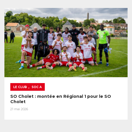
,
LE CLUB
SOC A
SO Cholet : montée en Régional 1 pour le SO
Cholet
21 mai 2026