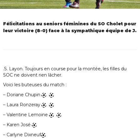
Félicitations au seniors féminines du SO Cholet pour
leur victoire (8-0) face à la sympathique équipe de J.
.S. Layon. Toujours en course pour la montée, les filles du
SOC ne doivent rien lâcher.
Voici les buteuses du match :
– Doriane Chupin
– Laura Ronzeray
– Valentine Lemoine
– Karen José
– Carlyne Dixneuf