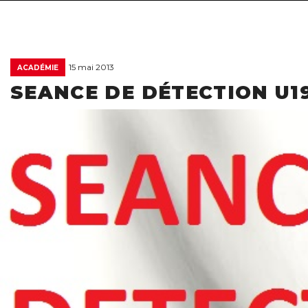
15 mai 2013
ACADÉMIE
SEANCE DE DÉTECTION U1