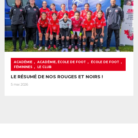
,
,
,
ACADÉMIE
ACADÉMIE, ÉCOLE DE FOOT
ÉCOLE DE FOOT
,
FÉMININES
LE CLUB
LE RÉSUMÉ DE NOS ROUGES ET NOIRS !
5 mai 2026