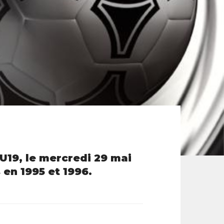
U19, le mercredi 29 mai
 en 1995 et 1996.