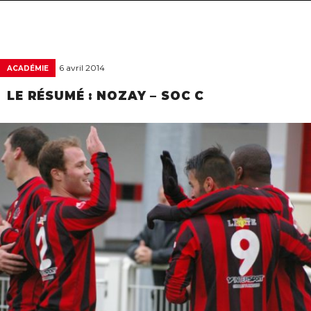
navigat
6 avril 2014
ACADÉMIE
LE RÉSUMÉ : NOZAY – SOC C