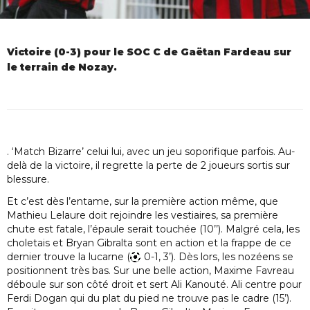
Victoire (0-3) pour le SOC C de Gaëtan Fardeau sur
le terrain de Nozay.
. ‘Match Bizarre’ celui lui, avec un jeu soporifique parfois. Au-
delà de la victoire, il regrette la perte de 2 joueurs sortis sur
blessure.
Et c’est dès l’entame, sur la première action même, que
Mathieu Lelaure doit rejoindre les vestiaires, sa première
chute est fatale, l’épaule serait touchée (10’’). Malgré cela, les
choletais et Bryan Gibralta sont en action et la frappe de ce
dernier trouve la lucarne (
0-1, 3’). Dès lors, les nozéens se
positionnent très bas. Sur une belle action, Maxime Favreau
déboule sur son côté droit et sert Ali Kanouté. Ali centre pour
Ferdi Dogan qui du plat du pied ne trouve pas le cadre (15’).