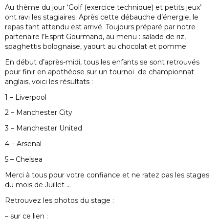
Au thème du jour ‘Golf (exercice technique) et petits jeux’
ont ravi les stagiaires. Après cette débauche d’énergie, le
repas tant attendu est arrivé. Toujours préparé par notre
partenaire l’Esprit Gourmand, au menu : salade de riz,
spaghettis bolognaise, yaourt au chocolat et pomme.
En début d’après-midi, tous les enfants se sont retrouvés
pour finir en apothéose sur un tournoi de championnat
anglais, voici les résultats :
1 – Liverpool
2 – Manchester City
3 – Manchester United
4 – Arsenal
5 – Chelsea
Merci à tous pour votre confiance et ne ratez pas les stages
du mois de Juillet …
Retrouvez les photos du stage :
– sur ce lien :