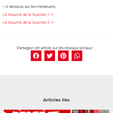
– ci dessous sur les miniatures
Le résumé de la Journée 1 >>
Le résumé de la Journée 2 >>
Facebook
Twitter
Pintere
What
Articles liés