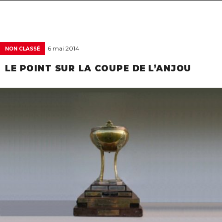
navigat
6 mai 2014
NON CLASSÉ
LE POINT SUR LA COUPE DE L’ANJOU