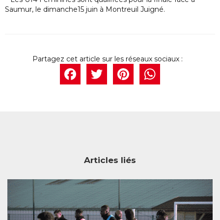
Saumur, le dimanche15 juin à Montreuil Juigné.
Facebook
Twitter
Pintere
What
Articles liés