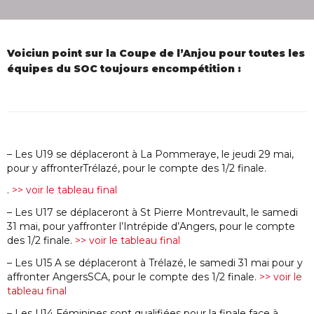
Voiciun point sur la Coupe de l’Anjou pour toutes les
équipes du SOC toujours encompétition :
– Les U19 se déplaceront à La Pommeraye, le jeudi 29 mai,
pour y affronterTrélazé, pour le compte des 1/2 finale.
.
>> voir le tableau final
– Les U17 se déplaceront à St Pierre Montrevault, le samedi
31 mai, pour yaffronter l’Intrépide d’Angers, pour le compte
des 1/2 finale.
>> voir le tableau final
– Les U15 A se déplaceront à Trélazé, le samedi 31 mai pour y
affronter AngersSCA, pour le compte des 1/2 finale.
>> voir le
tableau final
– Les U14 Féminines sont qualifiées pour la finale face à