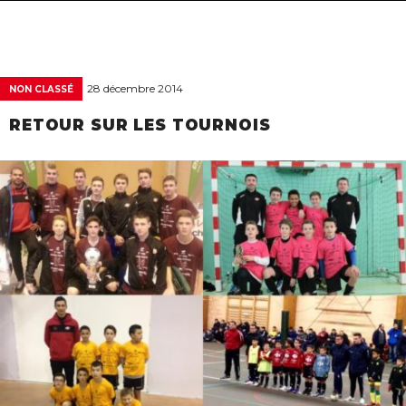
navigat
28 décembre 2014
NON CLASSÉ
RETOUR SUR LES TOURNOIS