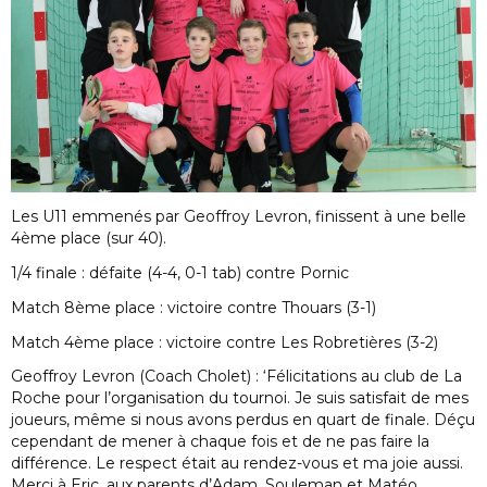
Les U11 emmenés par Geoffroy Levron, finissent à une belle
4ème place (sur 40).
1/4 finale : défaite (4-4, 0-1 tab) contre Pornic
Match 8ème place : victoire contre Thouars (3-1)
Match 4ème place : victoire contre Les Robretières (3-2)
Geoffroy Levron (Coach Cholet) : ‘Félicitations au club de La
Roche pour l’organisation du tournoi. Je suis satisfait de mes
joueurs, même si nous avons perdus en quart de finale. Déçu
cependant de mener à chaque fois et de ne pas faire la
différence. Le respect était au rendez-vous et ma joie aussi.
Merci à Eric, aux parents d’Adam, Souleman et Matéo.