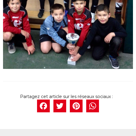
Facebook
Twitter
Pintere
What