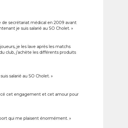
e de secrétariat médical en 2009 avant
tenant je suis salarié au SO Cholet. »
joueurs, je les lave après les matchs
u club, j’achète les différents produits
 suis salarié au SO Cholet. »
renforcé cet engagement et cet amour pour
 sport qui me plaisent énormément. »