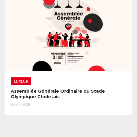
LE CLUB
Assemblée Générale Ordinaire du Stade
Olympique Choletais
22 juin 2026