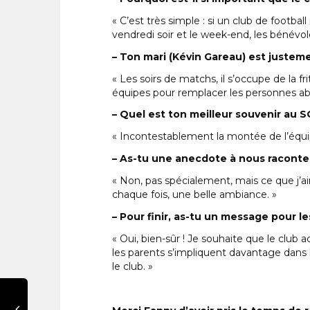
« C’est très simple : si un club de footba
vendredi soir et le week-end, les bénévol
– Ton mari (Kévin Gareau) est justem
« Les soirs de matchs, il s’occupe de la f
équipes pour remplacer les personnes ab
– Quel est ton meilleur souvenir au S
« Incontestablement la montée de l’équip
– As-tu une anecdote à nous raconte
« Non, pas spécialement, mais ce que j’ai
chaque fois, une belle ambiance. »
– Pour finir, as-tu un message pour l
« Oui, bien-sûr ! Je souhaite que le club
les parents s’impliquent davantage dans l
le club. »