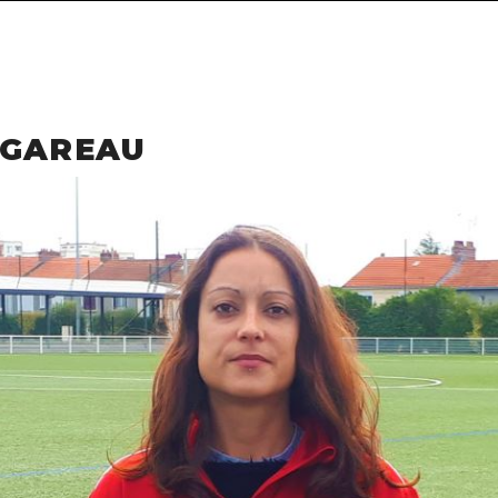
 GAREAU