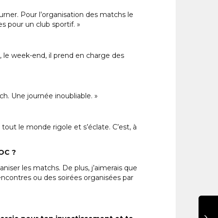
ourner. Pour l’organisation des matchs le
s pour un club sportif. »
t, le week-end, il prend en charge des
h. Une journée inoubliable. »
out le monde rigole et s’éclate. C’est, à
SOC ?
aniser les matchs. De plus, j’aimerais que
rencontres ou des soirées organisées par