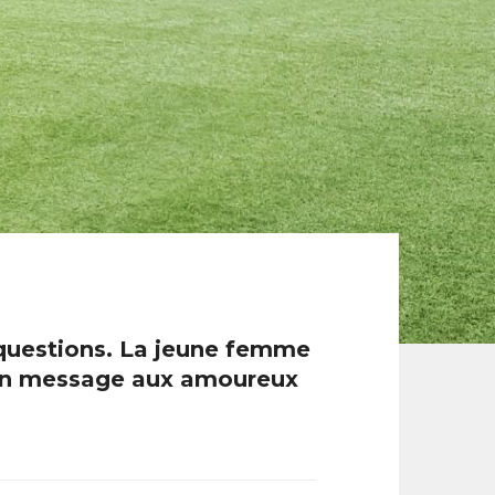
 questions. La jeune femme
r un message aux amoureux