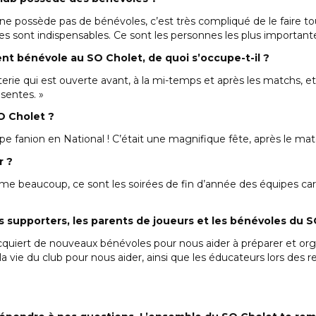
ll ne possède pas de bénévoles, c’est très compliqué de le faire t
es sont indispensables. Ce sont les personnes les plus importante
ent bénévole au SO Cholet, de quoi s’occupe-t-il ?
riterie qui est ouverte avant, à la mi-temps et après les matchs, e
sentes. »
O Cholet ?
e fanion en National ! C’était une magnifique fête, après le matc
r ?
me beaucoup, ce sont les soirées de fin d’année des équipes car t
es supporters, les parents de joueurs et les bénévoles du 
 acquiert de nouveaux bénévoles pour nous aider à préparer et org
a vie du club pour nous aider, ainsi que les éducateurs lors des 