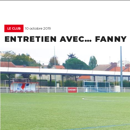
10 octobre 2019
LE CLUB
ENTRETIEN AVEC… FANNY