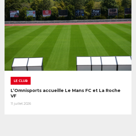
LE CLUB
L’Omnisports accueille Le Mans FC et La Roche
VF
11 juillet 2026