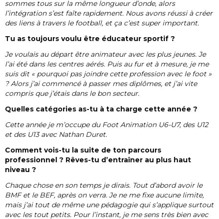
sommes tous sur la même longueur d’onde, alors
l’intégration s’est faîte rapidement. Nous avons réussi à créer
des liens à travers le football, et ça c’est super important.
Tu as toujours voulu être éducateur sportif ?
Je voulais au départ être animateur avec les plus jeunes. Je
l’ai été dans les centres aérés. Puis au fur et à mesure, je me
suis dit « pourquoi pas joindre cette profession avec le foot »
? Alors j’ai commencé à passer mes diplômes, et j’ai vite
compris que j’étais dans le bon secteur.
Quelles catégories as-tu à ta charge cette année ?
Cette année je m’occupe du Foot Animation U6-U7, des U12
et des U13 avec Nathan Duret.
Comment vois-tu la suite de ton parcours
professionnel ? Rêves-tu d’entraîner au plus haut
niveau ?
Chaque chose en son temps je dirais. Tout d’abord avoir le
BMF et le BEF, après on verra. Je ne me fixe aucune limite,
mais j’ai tout de même une pédagogie qui s’applique surtout
avec les tout petits. Pour l’instant, je me sens très bien avec