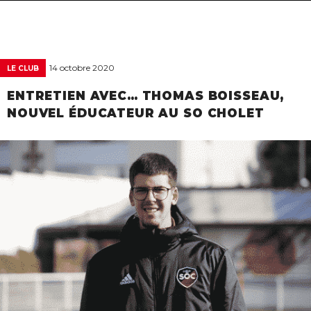
navigat
14 octobre 2020
LE CLUB
ENTRETIEN AVEC… THOMAS BOISSEAU,
NOUVEL ÉDUCATEUR AU SO CHOLET