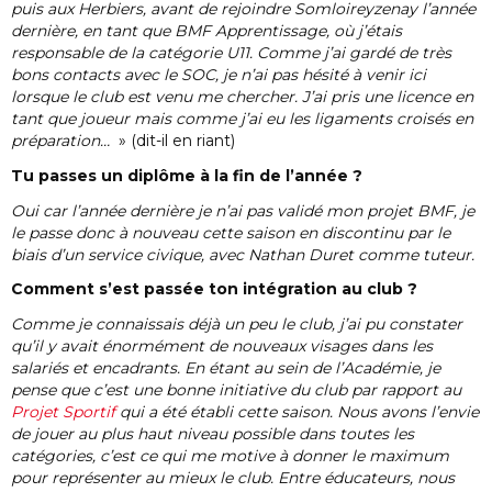
puis aux Herbiers, avant de rejoindre Somloireyzenay l’année
dernière, en tant que BMF Apprentissage, où j’étais
responsable de la catégorie U11. Comme j’ai gardé de très
bons contacts avec le SOC, je n’ai pas hésité à venir ici
lorsque le club est venu me chercher. J’ai pris une licence en
tant que joueur mais comme j’ai eu les ligaments croisés en
préparation…
» (dit-il en riant)
Tu passes un diplôme à la fin de l’année ?
Oui car l’année dernière je n’ai pas validé mon projet BMF, je
le passe donc à nouveau cette saison en discontinu par le
biais d’un service civique, avec Nathan Duret comme tuteur.
Comment s’est passée ton intégration au club ?
Comme je connaissais déjà un peu le club, j’ai pu constater
qu’il y avait énormément de nouveaux visages dans les
salariés et encadrants. En étant au sein de l’Académie, je
pense que c’est une bonne initiative du club par rapport au
Projet Sportif
qui a été établi cette saison. Nous avons l’envie
de jouer au plus haut niveau possible dans toutes les
catégories, c’est ce qui me motive à donner le maximum
pour représenter au mieux le club. Entre éducateurs, nous