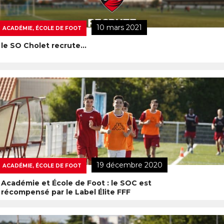
10 mars 2021
ACADÉMIE, ÉCOLE DE FOOT
le SO Cholet recrute…
19 décembre 2020
ACADÉMIE, ÉCOLE DE FOOT
Académie et École de Foot : le SOC est
récompensé par le Label Élite FFF