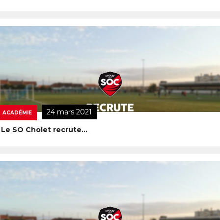
24 mars 2021
ACADÉMIE
Le SO Cholet recrute…