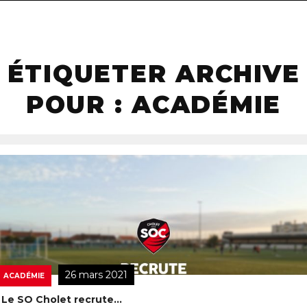
navigat
ÉTIQUETER ARCHIVE
POUR : ACADÉMIE
26 mars 2021
ACADÉMIE
Le SO Cholet recrute…