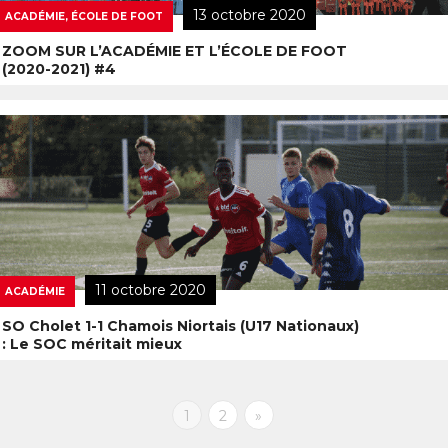
13 octobre 2020
ACADÉMIE, ÉCOLE DE FOOT
ZOOM SUR L’ACADÉMIE ET L’ÉCOLE DE FOOT
(2020-2021) #4
11 octobre 2020
ACADÉMIE
SO Cholet 1-1 Chamois Niortais (U17 Nationaux)
: Le SOC méritait mieux
1
2
»