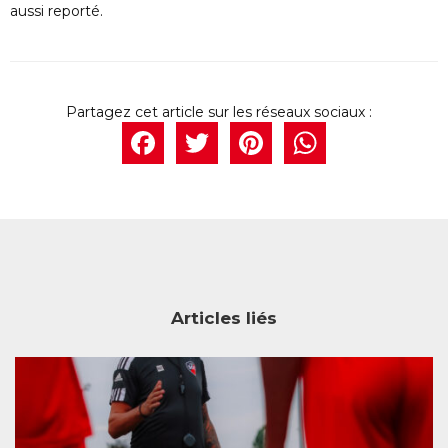
aussi reporté.
Facebook
Twitter
Pintere
What
Articles liés