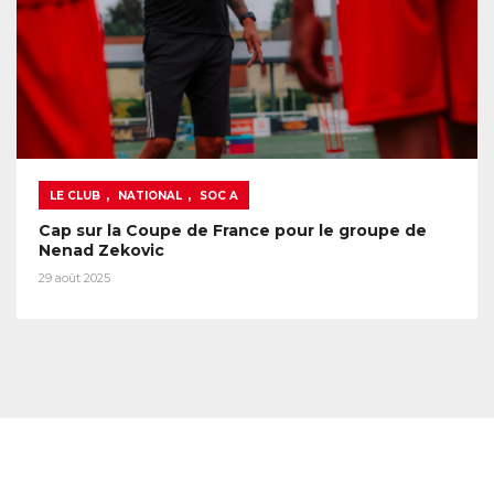
,
,
LE CLUB
NATIONAL
SOC A
Cap sur la Coupe de France pour le groupe de
Nenad Zekovic
29 août 2025