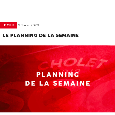
navigat
9 février 2020
LE CLUB
LE PLANNING DE LA SEMAINE