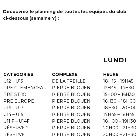
Découvrez le planning de toutes les équipes du club
ci-dessous (semaine 7) :
LUNDI
CATEGORIES
COMPLEXE
HEURE
U12 – U13
DE LA TREILLE
18H15 – 19H45
PRE CLEMENCEAU
PIERRE BLOUEN
12H45 – 14H30
PRE ST JO
PIERRE BLOUEN
15H00 – 16H30
PRE EUROPE
PIERRE BLOUEN
16H30 – 18H00
U16 – U17
PIERRE BLOUEN
18H30 – 20H0
U14 – U15
PIERRE BLOUEN
17H45 – 18H45
U11 F – U14F
PIERRE BLOUEN
18H00 – 19H30
RÉSERVE 2
PIERRE BLOUEN
20H00 – 21H3
RÉSERVE 1
PIERRE BLOUEN
20H00 – 21H3