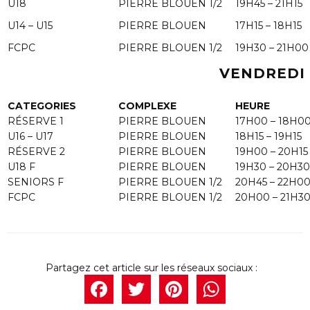
U18
PIERRE BLOUEN 1/2
19H45 – 21H15
U14 – U15
PIERRE BLOUEN
17H15 – 18H15
FCPC
PIERRE BLOUEN 1/2
19H30 – 21H00
VENDREDI
CATEGORIES
COMPLEXE
HEURE
RÉSERVE 1
PIERRE BLOUEN
17H00 – 18H0
U16 – U17
PIERRE BLOUEN
18H15 – 19H15
RÉSERVE 2
PIERRE BLOUEN
19H00 – 20H15
U18 F
PIERRE BLOUEN
19H30 – 20H30
SENIORS F
PIERRE BLOUEN 1/2
20H45 – 22H0
FCPC
PIERRE BLOUEN 1/2
20H00 – 21H3
Facebook
Twitter
Pintere
What