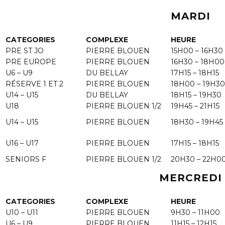
MARDI
CATEGORIES
COMPLEXE
HEURE
PRE ST JO
PIERRE BLOUEN
15H00 – 16H30
PRE EUROPE
PIERRE BLOUEN
16H30 – 18H00
U6 – U9
DU BELLAY
17H15 – 18H15
RÉSERVE 1 ET 2
PIERRE BLOUEN
18H00 – 19H30
U14 – U15
DU BELLAY
18H15 – 19H30
U18
PIERRE BLOUEN 1/2
19H45 – 21H15
U14 – U15
PIERRE BLOUEN
18H30 – 19H45
U16 – U17
PIERRE BLOUEN
17H15 – 18H15
SENIORS F
PIERRE BLOUEN 1/2
20H30 – 22H0
MERCREDI
CATEGORIES
COMPLEXE
HEURE
U10 – U11
PIERRE BLOUEN
9H30 – 11H00
U6 – U9
PIERRE BLOUEN
11H15 – 12H15