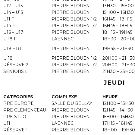
U12 – U13
PIERRE BLOUEN
13H30 – 15H00
U14 – U15
PIERRE BLOUEN
15H00 – 16H30
U11 F
PIERRE BLOUEN 1/2
16H45 – 18H15
U14 F
PIERRE BLOUEN 1/2
16H45 – 18H15
U16 – U17
PIERRE BLOUEN
18H15 – 19H45
U 18 F
LAENNEC
18H30 – 20H0
U18 – R1
PIERRE BLOUEN
19H45 – 21H30
U 18
PIERRE BLOUEN 1/2
20H00 – 21H3
RÉSERVE 2
PIERRE BLOUEN 1/2
20H00 – 21H3
SENIORS L
PIERRE BLOUEN
21H30 – 23H00
JEUDI
CATEGORIES
COMPLEXE
HEURE
PRE EUROPE
SALLE DU BELLAY
12H00 – 13H30
PRE CLEMENCEAU
PIERRE BLOUEN
12H45 – 14H30
PRE ST JO
PIERRE BLOUEN
15H00 – 16H30
U11
LAENNEC
17H15 – 18H45
RÉSERVE 1
PIERRE BLOUEN
18H00 – 19H30