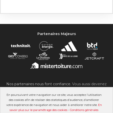
Partenaires Majeurs
Nos partenaires nous font confiance.
Vous aussi devenez
partenaire du SOC !
En poursuivant votre navigation sur ce site, vous acceptez l’utilisation
des cookies afin de réaliser des statistiques d’audience, d’améliorer
votre expérience de navigation et nous aider à améliorer notre site.
En
savoir plus sur le paramétrage des cookies
-
Conditions générales