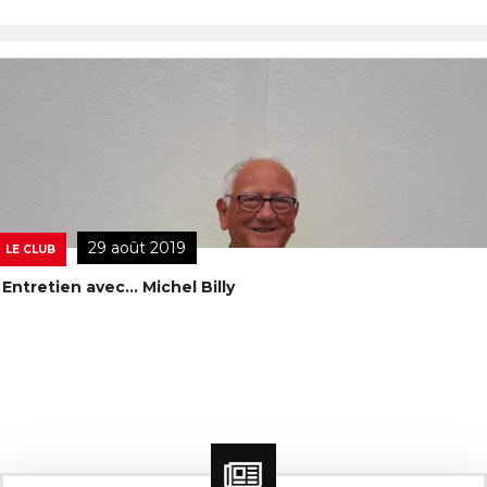
29 août 2019
LE CLUB
Entretien avec… Michel Billy