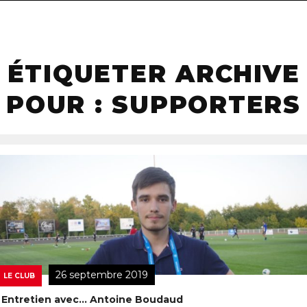
navigat
ÉTIQUETER ARCHIVE
POUR : SUPPORTERS
26 septembre 2019
LE CLUB
Entretien avec… Antoine Boudaud