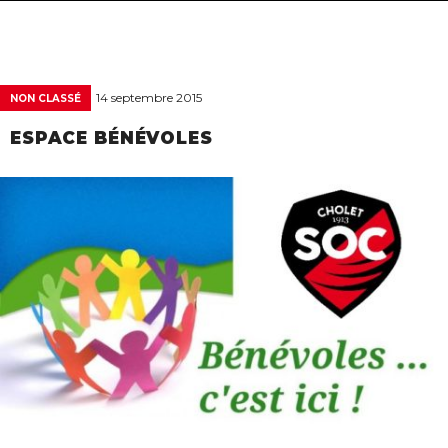
navigat
14 septembre 2015
NON CLASSÉ
ESPACE BÉNÉVOLES