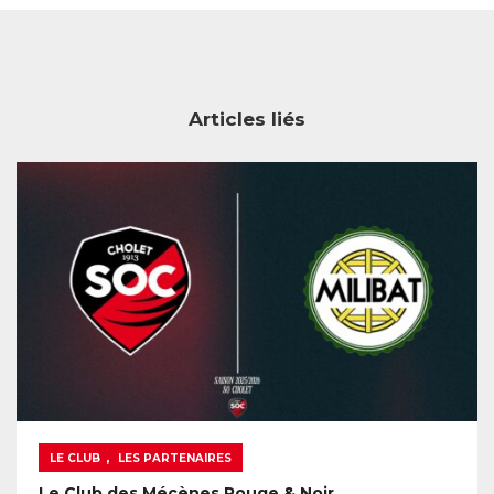
Articles liés
,
LE CLUB
LES PARTENAIRES
Le Club des Mécènes Rouge & Noir