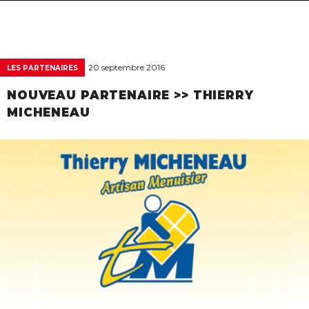
navigat
20 septembre 2016
LES PARTENAIRES
NOUVEAU PARTENAIRE >> THIERRY
MICHENEAU