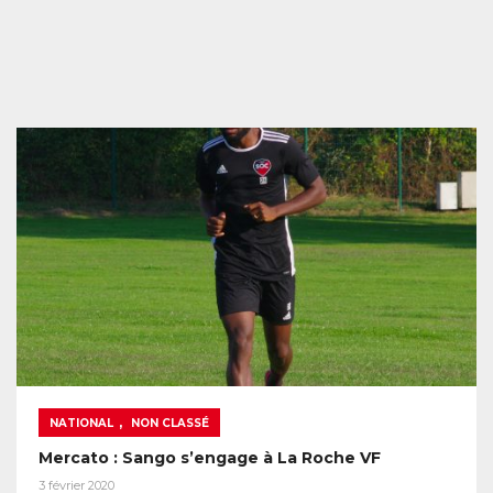
,
NATIONAL
NON CLASSÉ
Mercato : Sango s’engage à La Roche VF
3 février 2020