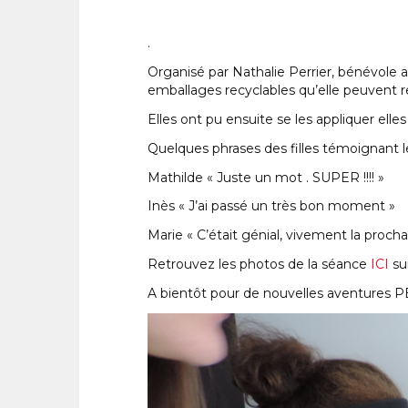
.
Organisé par Nathalie Perrier, bénévole 
emballages recyclables qu’elle peuvent ret
Elles ont pu ensuite se les appliquer e
Quelques phrases des filles témoignant 
Mathilde « Juste un mot . SUPER !!!! »
Inès « J’ai passé un très bon moment »
Marie « C’était génial, vivement la prochain
Retrouvez les photos de la séance
ICI
su
A bientôt pour de nouvelles aventures P