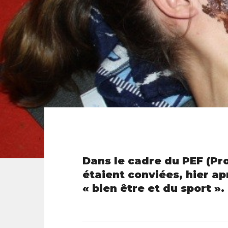
Dans le cadre du PEF (Pr
étaient conviées, hier ap
« bien être et du sport ».