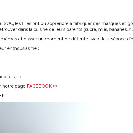
au SOC, les filles ont pu apprendre à fabriquer des masques et g
rouver dans la cuisine de leurs parents (sucre, miel, bananes, huil
lles mêmes et passer un moment de détente avant leur séance d’
leur enthousiasme :
e fois !!! »
r notre page
FACEBOOK
>>
EF .