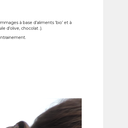
ommages à base d’aliments ‘bio’ et à
e d’olive, chocolat .).
entrainement.