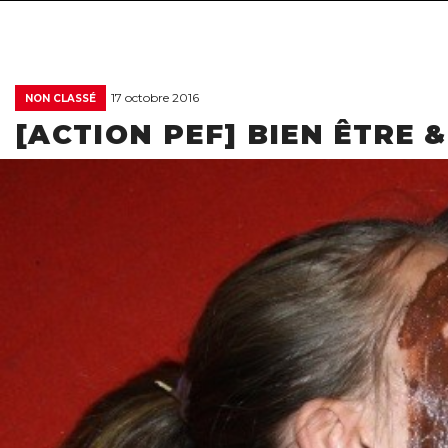
17 octobre 2016
NON CLASSÉ
[ACTION PEF] BIEN ÊTRE &