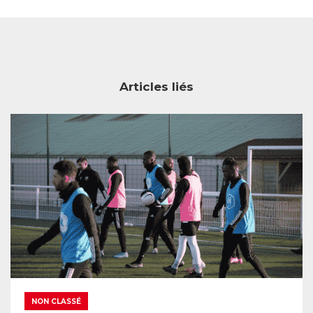
Articles liés
NON CLASSÉ