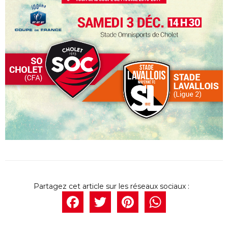
Facebook
Twitter
Pintere
What