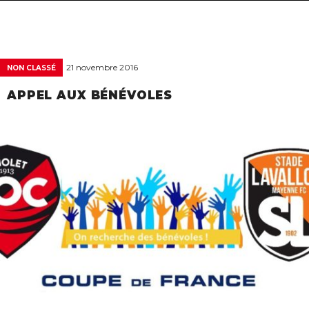
navigat
21 novembre 2016
NON CLASSÉ
APPEL AUX BÉNÉVOLES