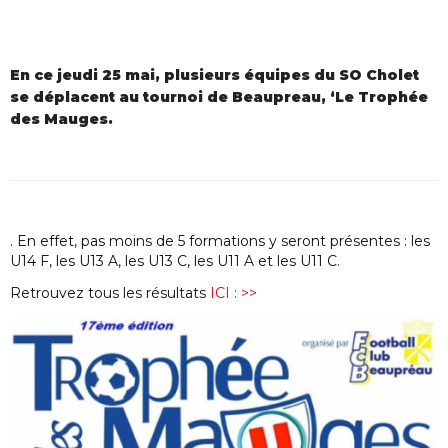
En ce jeudi 25 mai, plusieurs équipes du SO Cholet
se déplacent au tournoi de Beaupreau, ‘Le Trophée
des Mauges.
. En effet, pas moins de 5 formations y seront présentes : les
U14 F, les U13 A, les U13 C, les U11 A et les U11 C.
Retrouvez tous les résultats
ICI : >>