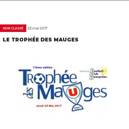
navigat
25 mai 2017
NON CLASSÉ
LE TROPHÉE DES MAUGES