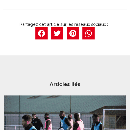
Facebook
Twitter
Pintere
What
Articles liés