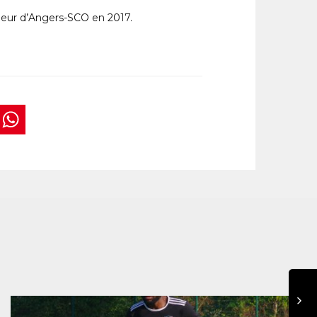
ueur d’Angers-SCO en 2017.
book
tter
interest
WhatsApp