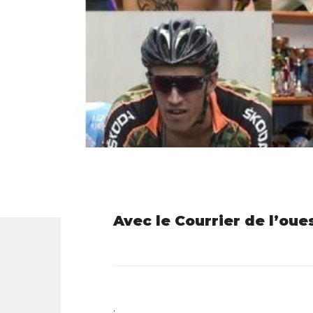
Avec le Courrier de l’oues
.