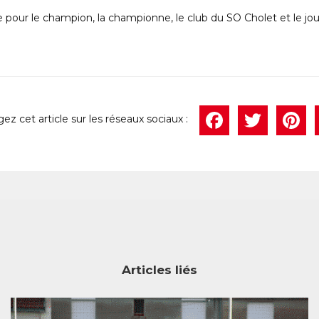
pour le champion, la championne, le club du SO Cholet et le jo
Face
Twi
P
Articles liés