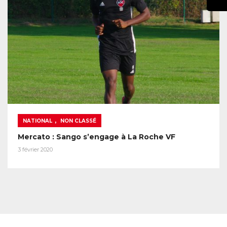
,
NATIONAL
NON CLASSÉ
Mercato : Sango s’engage à La Roche VF
3 février 2020