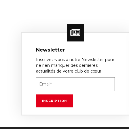
Newsletter
Inscrivez-vous à notre Newsletter pour
ne rien manquer des dernières
actualités de votre club de cœur