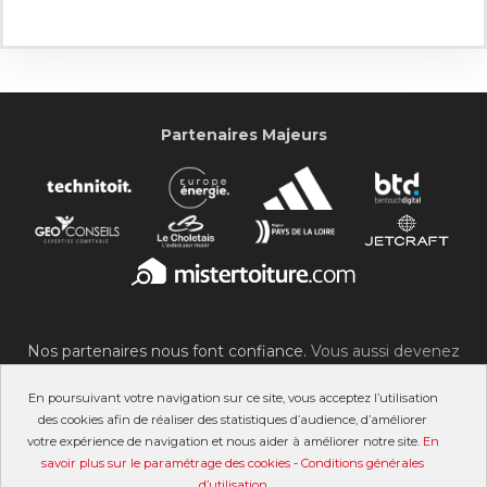
Partenaires Majeurs
Nos partenaires nous font confiance.
Vous aussi devenez
partenaire du SOC !
En poursuivant votre navigation sur ce site, vous acceptez l’utilisation
des cookies afin de réaliser des statistiques d’audience, d’améliorer
votre expérience de navigation et nous aider à améliorer notre site.
En
savoir plus sur le paramétrage des cookies
-
Conditions générales
©2007-2026 Stade Olympique Choletais
d’utilisation