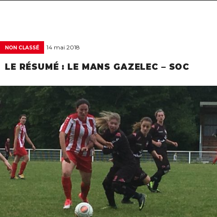
navigat
14 mai 2018
NON CLASSÉ
LE RÉSUMÉ : LE MANS GAZELEC – SOC