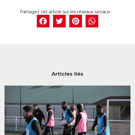
Facebook
Twitter
Pintere
What
Articles liés