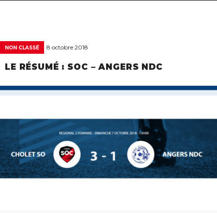
navigat
8 octobre 2018
NON CLASSÉ
LE RÉSUMÉ : SOC – ANGERS NDC