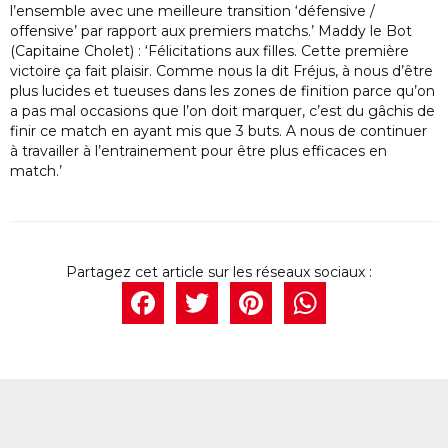
l’ensemble avec une meilleure transition ‘défensive /
offensive’ par rapport aux premiers matchs.’ Maddy le Bot
(Capitaine Cholet) : ‘Félicitations aux filles. Cette première
victoire ça fait plaisir. Comme nous la dit Fréjus, à nous d’être
plus lucides et tueuses dans les zones de finition parce qu’on
a pas mal occasions que l’on doit marquer, c’est du gâchis de
finir ce match en ayant mis que 3 buts. A nous de continuer
à travailler à l’entrainement pour être plus efficaces en
match.’
Facebook
Twitter
Pintere
What