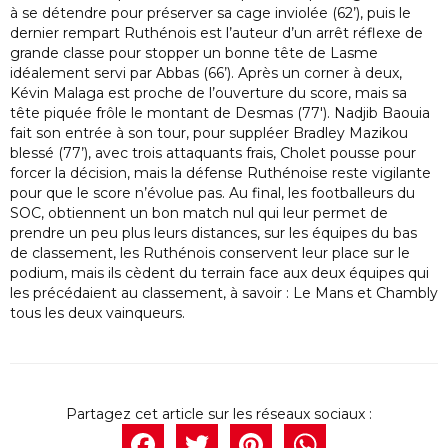
à se détendre pour préserver sa cage inviolée (62’), puis le
dernier rempart Ruthénois est l’auteur d’un arrêt réflexe de
grande classe pour stopper un bonne tête de Lasme
idéalement servi par Abbas (66’). Après un corner à deux,
Kévin Malaga est proche de l’ouverture du score, mais sa
tête piquée frôle le montant de Desmas (77′). Nadjib Baouia
fait son entrée à son tour, pour suppléer Bradley Mazikou
blessé (77’), avec trois attaquants frais, Cholet pousse pour
forcer la décision, mais la défense Ruthénoise reste vigilante
pour que le score n’évolue pas. Au final, les footballeurs du
SOC, obtiennent un bon match nul qui leur permet de
prendre un peu plus leurs distances, sur les équipes du bas
de classement, les Ruthénois conservent leur place sur le
podium, mais ils cèdent du terrain face aux deux équipes qui
les précédaient au classement, à savoir : Le Mans et Chambly
tous les deux vainqueurs.
Facebook
Twitter
Pintere
What