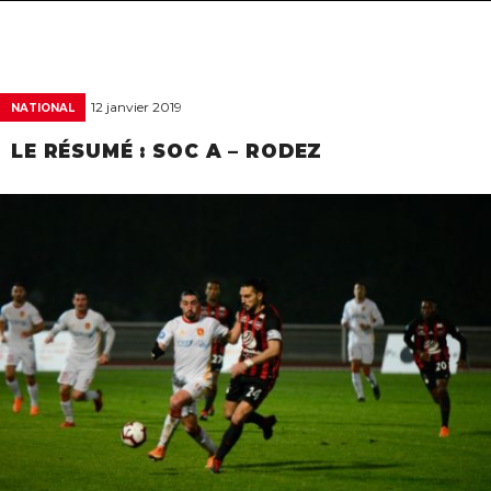
navigat
12 janvier 2019
NATIONAL
LE RÉSUMÉ : SOC A – RODEZ