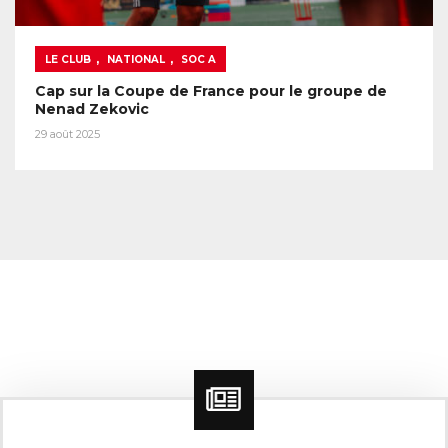
,
,
LE CLUB
NATIONAL
SOC A
Cap sur la Coupe de France pour le groupe de
Nenad Zekovic
29 août 2025