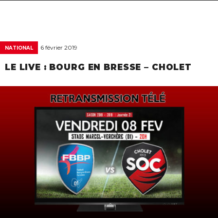
navigat
6 février 2019
NATIONAL
LE LIVE : BOURG EN BRESSE – CHOLET