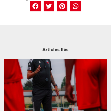
Facebook
Twitter
Pintere
What
Articles liés