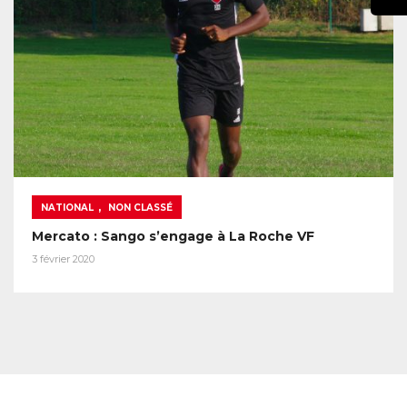
,
NATIONAL
NON CLASSÉ
Mercato : Sango s’engage à La Roche VF
3 février 2020