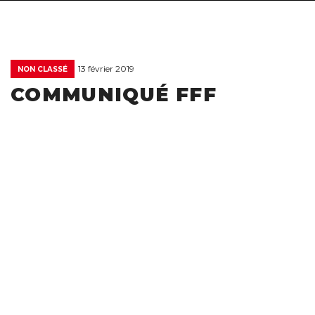
13 février 2019
NON CLASSÉ
COMMUNIQUÉ FFF