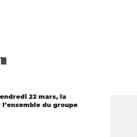
vendredi 22 mars, la
r l’ensemble du groupe