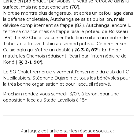
Lancé en profondeur par Abbas, I. Keita se retrouve dans la
surface, mais ne peut conclure (78′).
Niort se montre plus dangereux, et après un cafouillage dans
la défense choletaise, Autchanga se saisit du ballon, mais
dévisse complètement sa frappe (82′). Autchanga, encore lui,
tente sa chance mais sa frappe rase le poteau de Boisseau
(84′). Le SO Cholet va corser l’addition suite à un centre de
Trabelsi qui trouve Lubin au second poteau. Ce dernier sert
Calaidjoglu qui s’offre un doublé (
3-0, 87′
). En fin de
match, les Chamois réduisent l’écart par l’intermédiaire de
Koné (
3-1, 90′
).
Le SO Cholet remercie vivement l’ensemble du club du FC
Nueillaubiers, Stéphane Dujardin et tous les bénévoles pour
la très bonne organisation et pour l’accueil réservé.
Prochain rendez-vous samedi 13/07, à Evron, pour une
opposition face au Stade Lavallois à 18h.