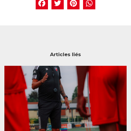
Facebook
Twitter
Pintere
What
Articles liés