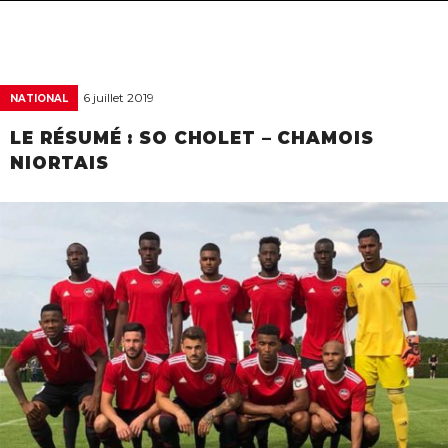
navigat
6 juillet 2019
NATIONAL
LE RÉSUMÉ : SO CHOLET – CHAMOIS
NIORTAIS