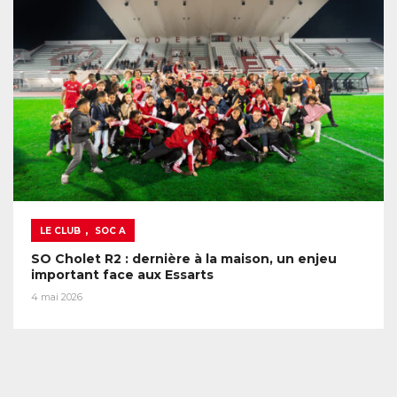
,
LE CLUB
SOC A
SO Cholet R2 : dernière à la maison, un enjeu
important face aux Essarts
4 mai 2026