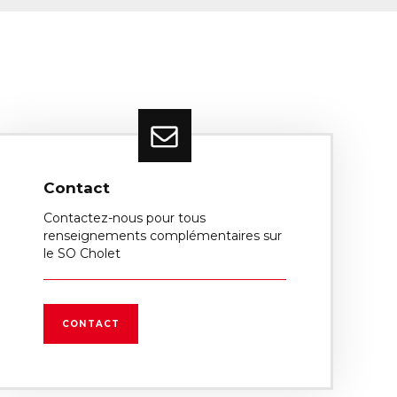
Contact
Contactez-nous pour tous
renseignements complémentaires sur
le SO Cholet
CONTACT