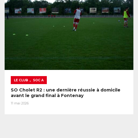
,
LE CLUB
SOC A
SO Cholet R2 : une dernière réussie à domicile
avant le grand final à Fontenay
11 mai 2026