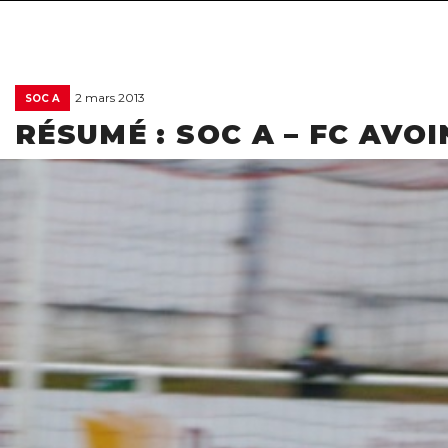
2 mars 2013
SOC A
RÉSUMÉ : SOC A – FC AVOI