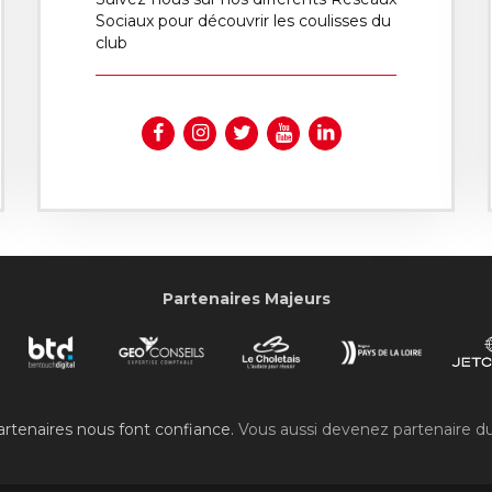
Sociaux pour découvrir les coulisses du
club
Partenaires Majeurs
rtenaires nous font confiance.
Vous aussi devenez partenaire d