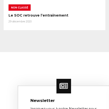
NON CLASSÉ
Le SOC retrouve l’entraînement
29 décembre 2020
Newsletter
Inscrivez-vous à notre Newsletter pour