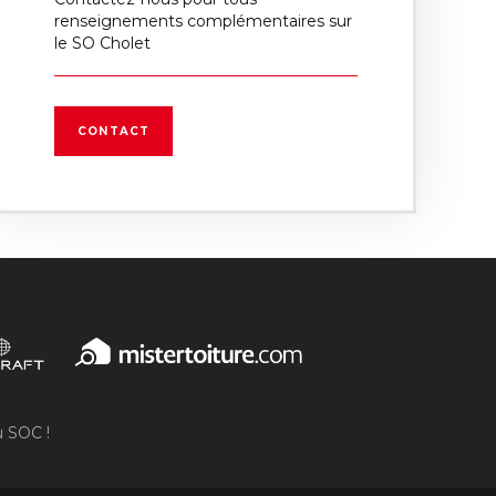
renseignements complémentaires sur
le SO Cholet
CONTACT
u SOC !