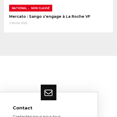
,
NATIONAL
NON CLASSÉ
Mercato : Sango s’engage à La Roche VF
3 février 2020
Contact
Contactez-nous pour tous