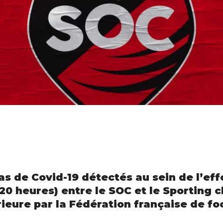
as de Covid-19 détectés au sein de l’eff
20 heures) entre le SOC et le Sporting c
ieure par la Fédération française de foo