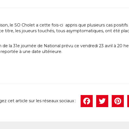
on, le SO Cholet a cette fois-ci appris que plusieurs cas positifs 
e titre, les joueurs touchés, tous asymptomatiques, ont été placé
 de la 31e journée de National prévu ce vendredi 23 avril à 20 h
 reportée à une date ultérieure.
Face
Twi
P