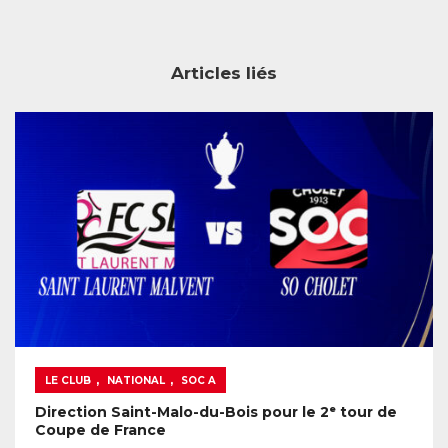
Articles liés
,
,
LE CLUB
NATIONAL
SOC A
Direction Saint-Malo-du-Bois pour le 2ᵉ tour de
Coupe de France