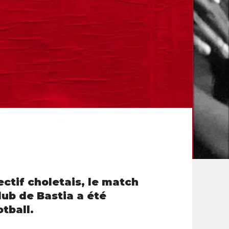
ectif choletais, le match
lub de Bastia a été
tball.