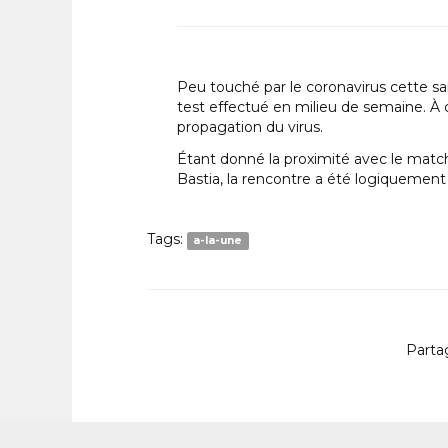
Peu touché par le coronavirus cette sais
test effectué en milieu de semaine. À c
propagation du virus.
Étant donné la proximité avec le match
Bastia, la rencontre a été logiquement
Tags:
a-la-une