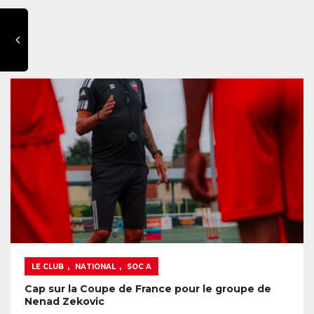
,
,
LE CLUB
NATIONAL
SOC A
Cap sur la Coupe de France pour le groupe de
Nenad Zekovic