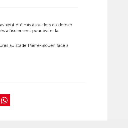
avaient été mis à jour lors du dernier
s à l’isolement pour éviter la
eures au stade Pierre-Blouen face à
book
tter
interest
WhatsApp