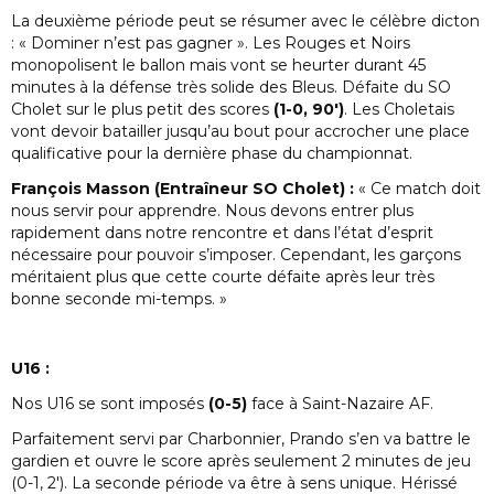
La deuxième période peut se résumer avec le célèbre dicton
: « Dominer n’est pas gagner ». Les Rouges et Noirs
monopolisent le ballon mais vont se heurter durant 45
minutes à la défense très solide des Bleus. Défaite du SO
Cholet sur le plus petit des scores
(1-0, 90′)
. Les Choletais
vont devoir batailler jusqu’au bout pour accrocher une place
qualificative pour la dernière phase du championnat.
François Masson (Entraîneur SO Cholet) :
« Ce match doit
nous servir pour apprendre. Nous devons entrer plus
rapidement dans notre rencontre et dans l’état d’esprit
nécessaire pour pouvoir s’imposer. Cependant, les garçons
méritaient plus que cette courte défaite après leur très
bonne seconde mi-temps. »
U16 :
Nos U16 se sont imposés
(0-5)
face à Saint-Nazaire AF.
Parfaitement servi par Charbonnier, Prando s’en va battre le
gardien et ouvre le score après seulement 2 minutes de jeu
(0-1, 2′). La seconde période va être à sens unique. Hérissé