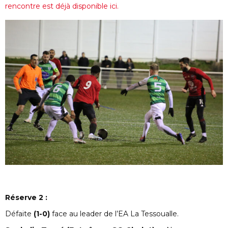
rencontre est déjà disponible ici.
Réserve 2 :
Défaite
(1-0)
face au leader de l’EA La Tessoualle.