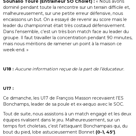
Souhalio Touré (Entraîneur SO Cholet) :
« Nous avons
dominé pendant toute la rencontre sur un terrain difficile et,
malheureusement, sur une petite erreur défensive, nous
encaissons un but. On a essayé de revenir au score mais le
leader du championnat était très costaud défensivement.
Dans l’ensemble, c’est un très bon match face au leader du
groupe. Il faut travailler la concentration pendant 90 minutes,
mais nous méritions de ramener un point à la maison ce
week-end. »
U18 :
Aucune information reçue de la part de l’éducateur.
U17 :
Ce dimanche, les U17 de François Masson recevaient l’ES
Bonchamps, leader de sa poule et ex-aequo avec le SOC.
Tout de suite, nous assistons à un match engagé et les deux
équipes rivalisent dans le jeu. Malheureusement, sur un
temps fort choletais, c’est l’attaquant Bonchampais qui, du
bout du pied, lobe astucieusement Bonnet
(0-1, 45′)
.