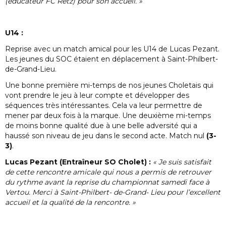
(éducateur FC Retz) pour son accueil. »
U14 :
Reprise avec un match amical pour les U14 de Lucas Pezant.
Les jeunes du SOC étaient en déplacement à Saint-Philbert-
de-Grand-Lieu.
Une bonne première mi-temps de nos jeunes Choletais qui
vont prendre le jeu à leur compte et développer des
séquences très intéressantes. Cela va leur permettre de
mener par deux fois à la marque. Une deuxième mi-temps
de moins bonne qualité due à une belle adversité qui a
haussé son niveau de jeu dans le second acte. Match nul
(3-
3)
.
Lucas Pezant (Entraîneur SO Cholet) :
« Je suis satisfait
de cette rencontre amicale qui nous a permis de retrouver
du rythme avant la reprise du championnat samedi face à
Vertou. Merci à Saint-Philbert- de-Grand- Lieu pour l’excellent
accueil et la qualité de la rencontre. »