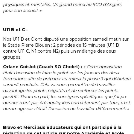
physiques et mentales. Un grand merci au SCO d’Angers
pour son accueil. »
U11 B et C :
Nos U11 B et C ont disputé une opposition samedi matin sur
le Stade Pierre Blouen : 2 périodes de 15 minutes (U11 B
contre U11 C, N1 contre N2) puis un mélange des deux
groupes.
Orlane Goislot (Coach SO Cholet) :
« Cette opposition
était l’occasion de faire le point sur les joueurs des deux
formations afin de préparer au mieux la phase 3 qui débutera
samedi prochain. Cela va nous permettre de travailler
davantage les points négatifs et de renforcer les points
positifs. Pour ma part, les consignes spécifiques que j’ai pu
donner n’ont pas été appliquées correctement par tous, c’est
dommage car c’était l’occasion de travailler différemment. »
Bravo et Merci aux éducateurs qui ont participé à la
rédaction de cet article sur notre Académie et Ecole