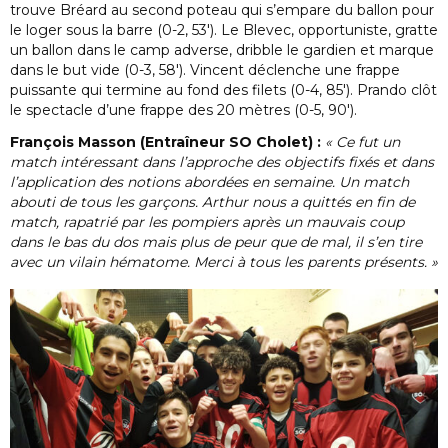
trouve Bréard au second poteau qui s’empare du ballon pour
le loger sous la barre (0-2, 53′). Le Blevec, opportuniste, gratte
un ballon dans le camp adverse, dribble le gardien et marque
dans le but vide (0-3, 58′). Vincent déclenche une frappe
puissante qui termine au fond des filets (0-4, 85′). Prando clôt
le spectacle d’une frappe des 20 mètres (0-5, 90′).
François Masson (Entraîneur SO Cholet) :
« Ce fut un
match intéressant dans l’approche des objectifs fixés et dans
l’application des notions abordées en semaine. Un match
abouti de tous les garçons. Arthur nous a quittés en fin de
match, rapatrié par les pompiers après un mauvais coup
dans le bas du dos mais plus de peur que de mal, il s’en tire
avec un vilain hématome. Merci à tous les parents présents. »