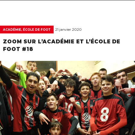
navigat
21 janvier 2020
ACADÉMIE, ÉCOLE DE FOOT
ZOOM SUR L’ACADÉMIE ET L’ÉCOLE DE
FOOT #18