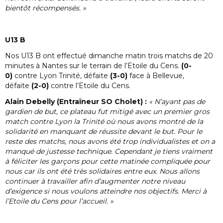
bientôt récompensés. »
U13 B
Nos U13 B ont effectué dimanche matin trois matchs de 20
minutes à Nantes sur le terrain de l’Etoile du Cens.
(0-
0)
contre Lyon Trinité, défaite
(3-0)
face à Bellevue,
défaite
(2-0)
contre l’Etoile du Cens.
Alain Debelly (Entraîneur SO Cholet) :
« N’ayant pas de
gardien de but, ce plateau fut mitigé avec un premier gros
match contre Lyon la Trinité où nous avons montré de la
solidarité en manquant de réussite devant le but. Pour le
reste des matchs, nous avons été trop individualistes et on a
manqué de justesse technique. Cependant je tiens vraiment
à féliciter les garçons pour cette matinée compliquée pour
nous car ils ont été très solidaires entre eux. Nous allons
continuer à travailler afin d’augmenter notre niveau
d’exigence si nous voulons atteindre nos objectifs. Merci à
l’Etoile du Cens pour l’accueil. »