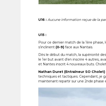
U16 :
Aucune information reçue de la par
U15 :
Pour ce dernier match de la 1ère phase,
s’inclinent
(0-9)
face aux Nantais.
Dès le début du match, la supériorité des 
le 1er but avant d’en inscrire 4 autres, a
et Nantes inscrit 4 nouveaux buts. Cholet
Nathan Duret (Entraîneur SO Cholet) 
techniques et tactiques. Cependant, je g
maintenant repartir sur une 2nde phase e