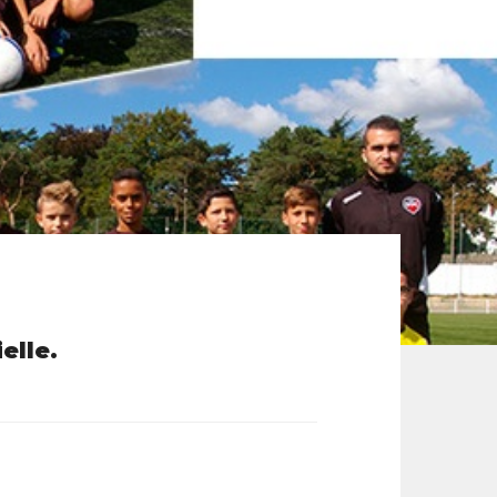
elle.