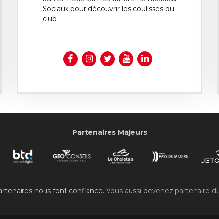
Sociaux pour découvrir les coulisses du
club
Partenaires Majeurs
rtenaires nous font confiance.
Vous aussi devenez partenaire d