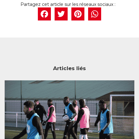
Facebook
Twitter
Pintere
What
Articles liés