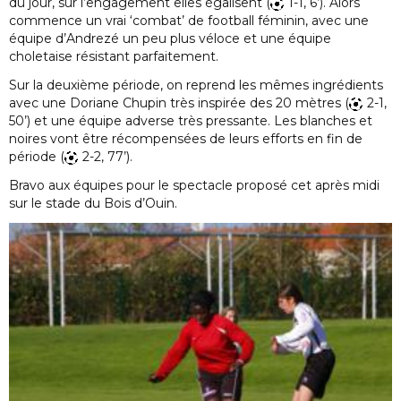
du jour, sur l’engagement elles égalisent (
1-1, 6’). Alors
commence un vrai ‘combat’ de football féminin, avec une
équipe d’Andrezé un peu plus véloce et une équipe
choletaise résistant parfaitement.
Sur la deuxième période, on reprend les mêmes ingrédients
avec une Doriane Chupin très inspirée des 20 mètres (
2-1,
50’) et une équipe adverse très pressante. Les blanches et
noires vont être récompensées de leurs efforts en fin de
période (
2-2, 77’).
Bravo aux équipes pour le spectacle proposé cet après midi
sur le stade du Bois d’Ouin.