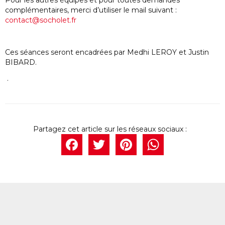
Pour les autres équipes et pour toutes demandes
complémentaires, merci d’utiliser le mail suivant :
contact@socholet.fr
Ces séances seront encadrées par Medhi LEROY et Justin
BIBARD.
.
Facebook
Twitter
Pintere
What