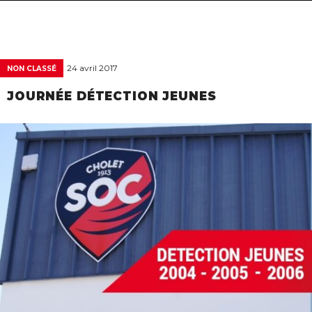
navigat
24 avril 2017
NON CLASSÉ
JOURNÉE DÉTECTION JEUNES