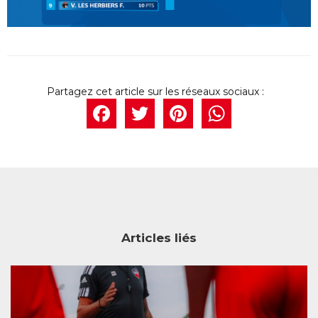
Facebook
Twitter
Pintere
What
Articles liés