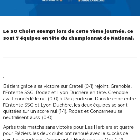
Le SO Cholet exempt lors de cette 7ème journée, ce
sont 7 équipes en tête du championnat de National.
.
Béziers grâce à sa victoire sur Creteil (0-1) rejoint, Grenoble,
l’Entente SSG, Rodez et Lyon Duchère en tête. Grenoble
avait concédé le nul (0-0) à Pau jeudi soir. Dans le choc entre
l’Entente SSG et Lyon Duchère, les deux équipes se sont
quittées sur un score nul (1-1). Rodez et Concarneau se
neutralisent aussi (0-0).
Après trois matchs sans victoire pour Les Herbiers et quatre
pour Béziers, les deux clubs ont renoué avec le succès ce
soir. Les vendéens s’imposent à Boulogne sur Mer (1-2).