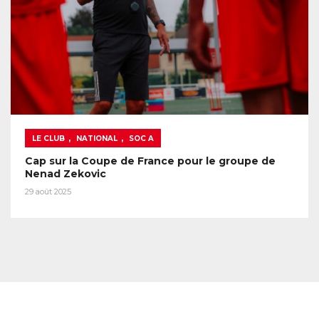
,
,
LE CLUB
NATIONAL
SOC A
Cap sur la Coupe de France pour le groupe de
Nenad Zekovic
29 août 2025