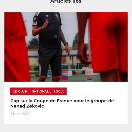
Articles liés
,
,
LE CLUB
NATIONAL
SOC A
Cap sur la Coupe de France pour le groupe de
Nenad Zekovic
29 août 2025