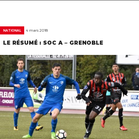
navigat
4 mars 2018
NATIONAL
LE RÉSUMÉ : SOC A – GRENOBLE