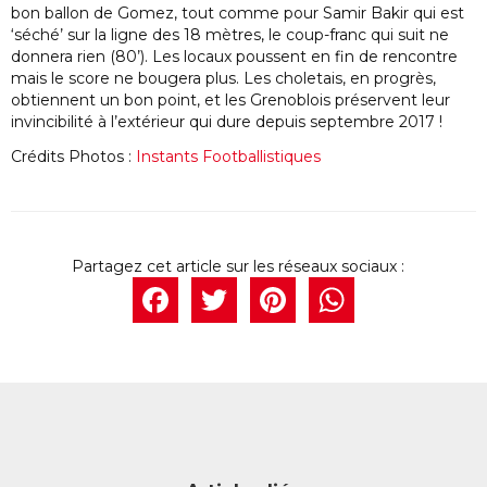
bon ballon de Gomez, tout comme pour Samir Bakir qui est
‘séché’ sur la ligne des 18 mètres, le coup-franc qui suit ne
donnera rien (80’). Les locaux poussent en fin de rencontre
mais le score ne bougera plus. Les choletais, en progrès,
obtiennent un bon point, et les Grenoblois préservent leur
invincibilité à l’extérieur qui dure depuis septembre 2017 !
Crédits Photos :
Instants Footballistiques
Facebook
Twitter
Pintere
What