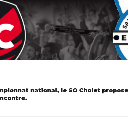
pionnat national, le SO Cholet propose 
ncontre.