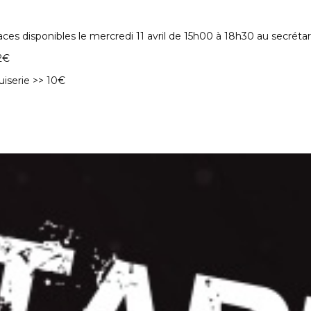
aces disponibles le mercredi 11 avril de 15h00 à 18h30 au secréta
12€
uiserie >> 10€