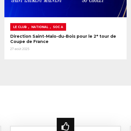
,
,
LE CLUB
NATIONAL
SOC A
Direction Saint-Malo-du-Bois pour le 2ᵉ tour de
Coupe de France
27 août 2025