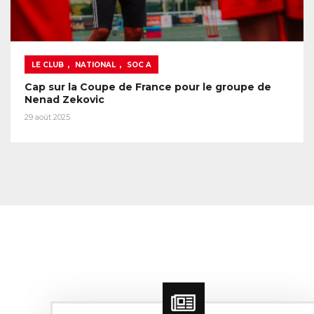
,
,
LE CLUB
NATIONAL
SOC A
Cap sur la Coupe de France pour le groupe de
Nenad Zekovic
29 août 2025