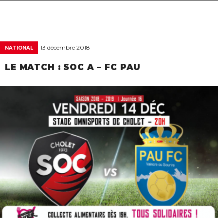
navigat
13 décembre 2018
NATIONAL
LE MATCH : SOC A – FC PAU