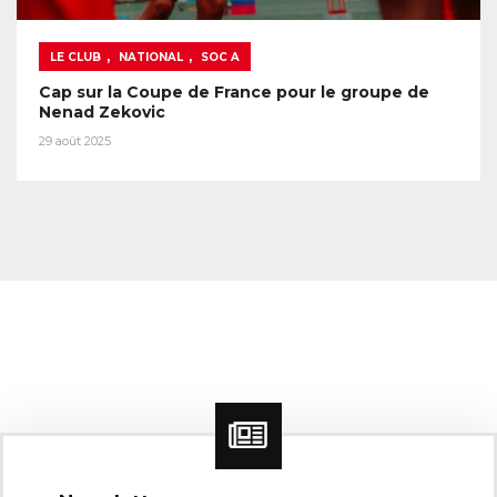
,
,
LE CLUB
NATIONAL
SOC A
Cap sur la Coupe de France pour le groupe de
Nenad Zekovic
29 août 2025