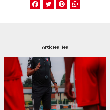
Facebook
Twitter
Pintere
What
Articles liés