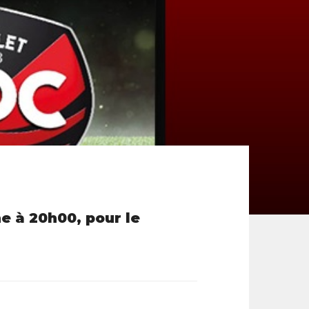
he à 20h00, pour le