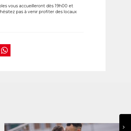
oles vous accueilleront dès 19h00 et
hésitez pas à venir profiter des locaux
book
tter
interest
WhatsApp