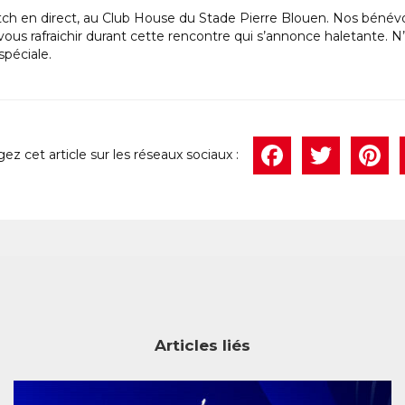
 match en direct, au Club House du Stade Pierre Blouen. Nos bénév
ous rafraichir durant cette rencontre qui s’annonce haletante. N’
spéciale.
Face
Twi
P
Articles liés