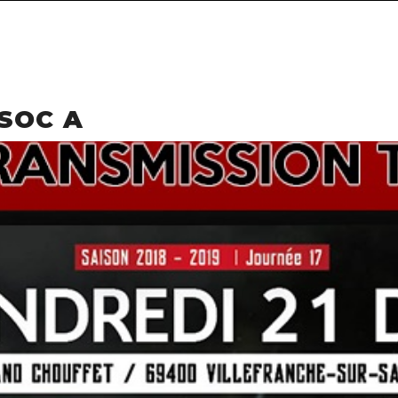
 SOC A