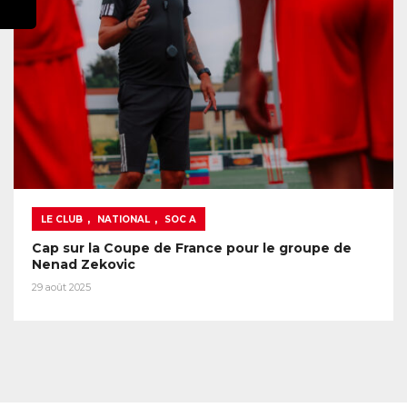
,
,
LE CLUB
NATIONAL
SOC A
Cap sur la Coupe de France pour le groupe de
Nenad Zekovic
29 août 2025