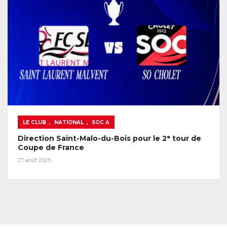
,
,
LE CLUB
NATIONAL
SOC A
Direction Saint-Malo-du-Bois pour le 2ᵉ tour de
Coupe de France
27 août 2025