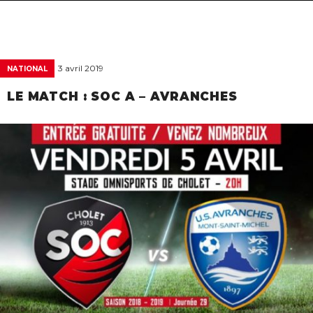
navigat
3 avril 2019
NATIONAL
LE MATCH : SOC A – AVRANCHES