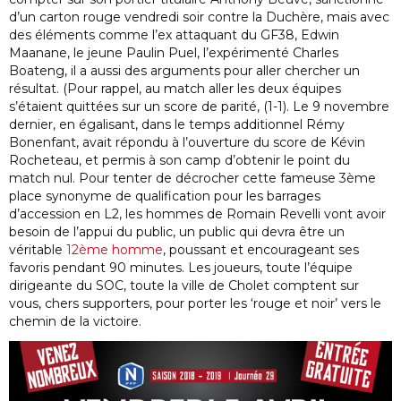
d’un carton rouge vendredi soir contre la Duchère, mais avec
des éléments comme l’ex attaquant du GF38, Edwin
Maanane, le jeune Paulin Puel, l’expérimenté Charles
Boateng, il a aussi des arguments pour aller chercher un
résultat. (Pour rappel, au match aller les deux équipes
s’étaient quittées sur un score de parité, (1-1). Le 9 novembre
dernier, en égalisant, dans le temps additionnel Rémy
Bonenfant, avait répondu à l’ouverture du score de Kévin
Rocheteau, et permis à son camp d’obtenir le point du
match nul. Pour tenter de décrocher cette fameuse 3ème
place synonyme de qualification pour les barrages
d’accession en L2, les hommes de Romain Revelli vont avoir
besoin de l’appui du public, un public qui devra être un
véritable
12ème homme
, poussant et encourageant ses
favoris pendant 90 minutes. Les joueurs, toute l’équipe
dirigeante du SOC, toute la ville de Cholet comptent sur
vous, chers supporters, pour porter les ‘rouge et noir’ vers le
chemin de la victoire.