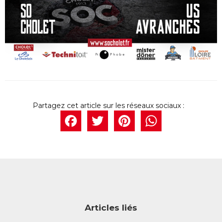
Facebook
Twitter
Pintere
What
Articles liés