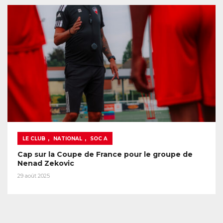
,
,
LE CLUB
NATIONAL
SOC A
Cap sur la Coupe de France pour le groupe de
Nenad Zekovic
29 août 2025