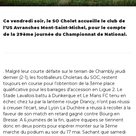
Ce vendredi soir, le SO Cholet accueille le club de
l’US Avranches Mont-Saint-Michel, pour le compte
de la 29ème journée du Championnat de National.
. Malgré leur courte défaite sur le terrain de Chambly jeudi
dernier (2-1), les footballeurs Choletais du SOC, restent
toujours en course pour l’obtention de la 3ème place
qualificative pour les barrages d’accession en Ligue 2. Le
Stade Lavallois battu à Dunkerque et Le Mans FC tenu en
échec chez lui par la lanterne rouge Drancy, n’ont pas réussi
à creuser l’écart, seul Lyon La Duchère a réussi à recoller à la
faveur de son match en retard gagné contre Bourg-en
Bresse. A 6 journées de la fin, quatre équipes se tiennent
donc en deux points pour espérer monter sur la 3ème
marche du podium au soir du 17 mai. Sachant que samedi