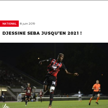
navigat
8 juin 2019
NATIONAL
DJESSINE SEBA JUSQU’EN 2021 !