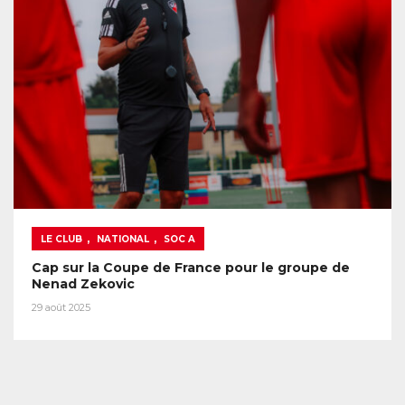
,
,
LE CLUB
NATIONAL
SOC A
Cap sur la Coupe de France pour le groupe de
Nenad Zekovic
29 août 2025