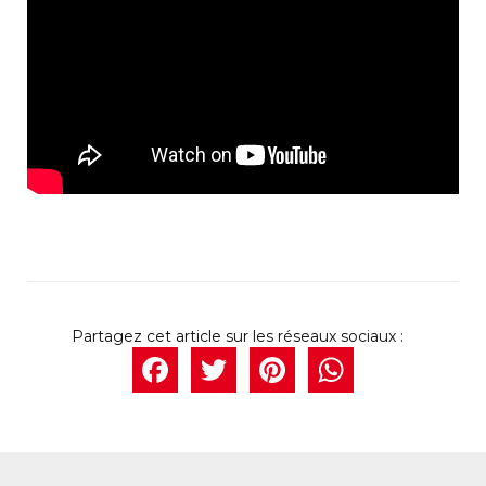
Facebook
Twitter
Pintere
What