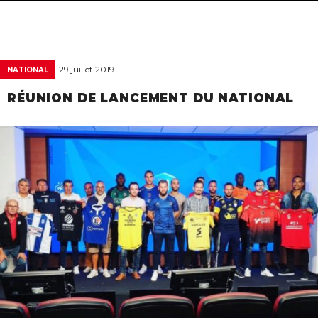
navigat
29 juillet 2019
NATIONAL
RÉUNION DE LANCEMENT DU NATIONAL