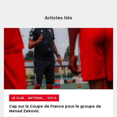
Articles liés
,
,
LE CLUB
NATIONAL
SOC A
Cap sur la Coupe de France pour le groupe de
Nenad Zekovic