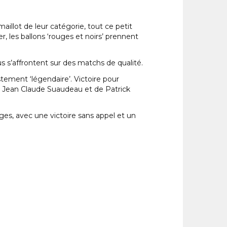
aillot de leur catégorie, tout ce petit
, les ballons ‘rouges et noirs’ prennent
ous s’affrontent sur des matchs de qualité.
tement ‘légendaire’. Victoire pour
de Jean Claude Suaudeau et de Patrick
es, avec une victoire sans appel et un