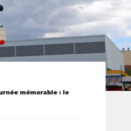
ournée mémorable : le