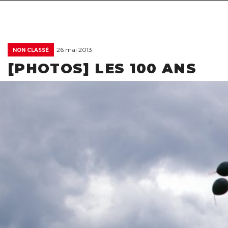
26 mai 2013
NON CLASSÉ
[PHOTOS] LES 100 ANS