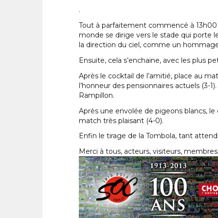
.
Tout à parfaitement commencé à 13h00 avec
monde se dirige vers le stade qui porte l
la direction du ciel, comme un hommage a
Ensuite, cela s’enchaine, avec les plus pe
Après le cocktail de l’amitié, place au 
l’honneur des pensionnaires actuels (3-1
Rampillon.
Après une envolée de pigeons blancs, le
match très plaisant (4-0).
Enfin le tirage de la Tombola, tant attend
Merci à tous, acteurs, visiteurs, membre