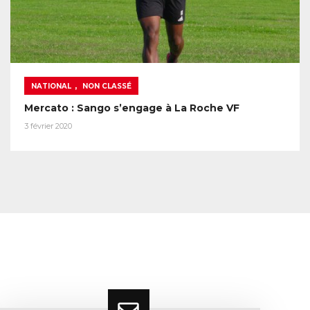
,
NATIONAL
NON CLASSÉ
Mercato : Sango s’engage à La Roche VF
3 février 2020