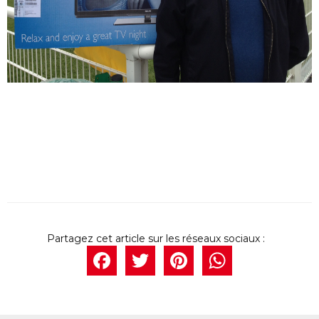
Facebook
Twitter
Pintere
What