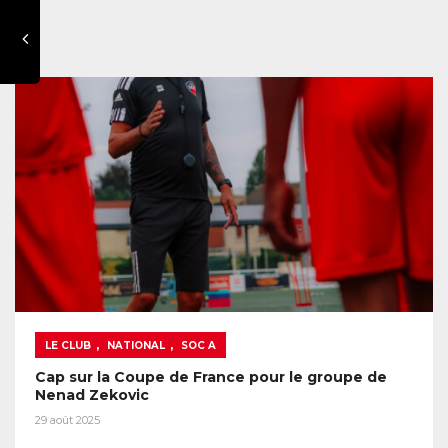
,
,
LE CLUB
NATIONAL
SOC A
Cap sur la Coupe de France pour le groupe de
Nenad Zekovic
29 août 2025