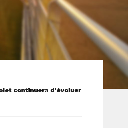
holet continuera d’évoluer