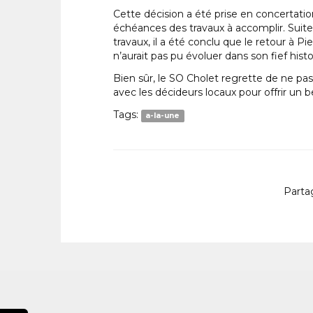
Cette décision a été prise en concertation
échéances des travaux à accomplir. Suite a
travaux, il a été conclu que le retour à P
n’aurait pas pu évoluer dans son fief hist
Bien sûr, le SO Cholet regrette de ne pas
avec les décideurs locaux pour offrir un 
Tags:
a-la-une