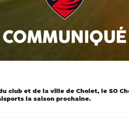
u club et de la ville de Cholet, le SO C
isports la saison prochaine.