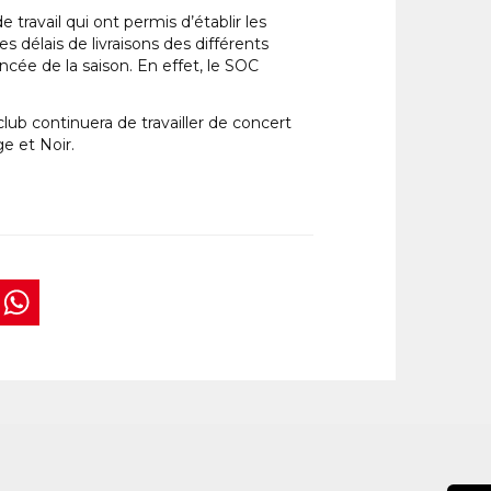
travail qui ont permis d’établir les
s délais de livraisons des différents
ancée de la saison. En effet, le SOC
lub continuera de travailler de concert
e et Noir.
book
tter
interest
WhatsApp