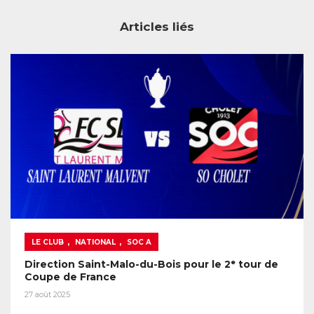
Articles liés
,
,
LE CLUB
NATIONAL
SOC A
Direction Saint-Malo-du-Bois pour le 2ᵉ tour de
Coupe de France
27 août 2025