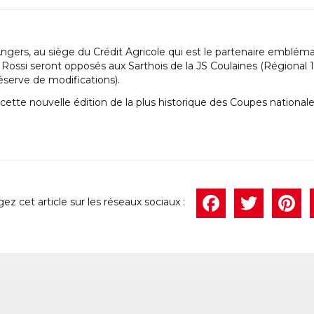
à Angers, au siège du Crédit Agricole qui est le partenaire emblém
ossi seront opposés aux Sarthois de la JS Coulaines (Régional 1
éserve de modifications).
tte nouvelle édition de la plus historique des Coupes nationale
Face
Twi
P