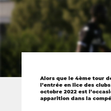
Alors que le 4ème tour d
l’entrée en lice des club
octobre 2022 est l’occasi
apparition dans la compé