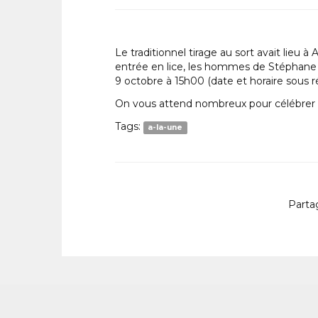
Le traditionnel tirage au sort avait lieu 
entrée en lice, les hommes de Stéphane R
9 octobre à 15h00 (date et horaire sous r
On vous attend nombreux pour célébrer ce
Tags:
a-la-une