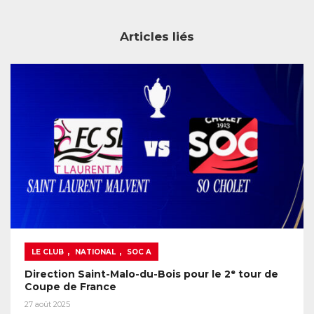
Articles liés
,
,
LE CLUB
NATIONAL
SOC A
Direction Saint-Malo-du-Bois pour le 2ᵉ tour de
Coupe de France
27 août 2025