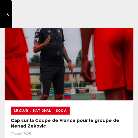
,
,
LE CLUB
NATIONAL
SOC A
Cap sur la Coupe de France pour le groupe de
Nenad Zekovic
29 août 2025